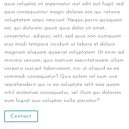
quia voluptas sit aspernatur aut odit aut fugit, sed
quia consequuntur magni dolores eos qui ratione
voluptatem sequi nesciunt. Neque porro quisquam
est, qui dolorem ipsum quia dolor sit amet,
consectetur, adipisci velit, sed quia non numquam
eius modi tempora incidunt ut labore et dolore
magnam aliquam quaerat voluptatem. Ut enim ad
minima veniam, quis nostrum exercitationem ullam
corporis suscipit laboriosam, nisi ut aliquid ex ea
commodi consequatur? Quis autem vel eum iure
reprehenderit qui in ea voluptate velit esse quam
nihil molestiae consequatur, vel illum qui dolorem
eum fugiat quo voluptas nulla pariatur?”
Contact