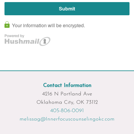
Contact Information
4216 N Portland Ave
Oklahoma City, OK 73112
405-806-0091
melissag@Innerfocuscounselingokc.com