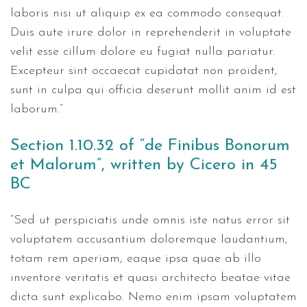
laboris nisi ut aliquip ex ea commodo consequat.
Duis aute irure dolor in reprehenderit in voluptate
velit esse cillum dolore eu fugiat nulla pariatur.
Excepteur sint occaecat cupidatat non proident,
sunt in culpa qui officia deserunt mollit anim id est
laborum.”
Section 1.10.32 of “de Finibus Bonorum
et Malorum”, written by Cicero in 45
BC
“Sed ut perspiciatis unde omnis iste natus error sit
voluptatem accusantium doloremque laudantium,
totam rem aperiam, eaque ipsa quae ab illo
inventore veritatis et quasi architecto beatae vitae
dicta sunt explicabo. Nemo enim ipsam voluptatem